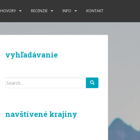
ZHOVORY
RECENZIE
INFO
KONTAKT
vyhľadávanie
Search
for:
navštívené krajiny