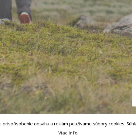
i a prispôsobenie obsahu a reklám používame súbory cookies. Súhla
Viac Info