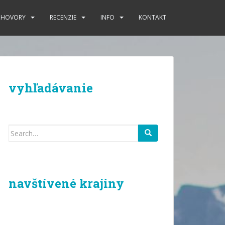
ZHOVORY
RECENZIE
INFO
KONTAKT
vyhľadávanie
Search
for:
navštívené krajiny