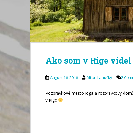
Ako som v Rige vide
August 16, 2016
Milan Lahučký
2 Com
Rozprávkové mesto Riga a rozprávkový domče
v Rige