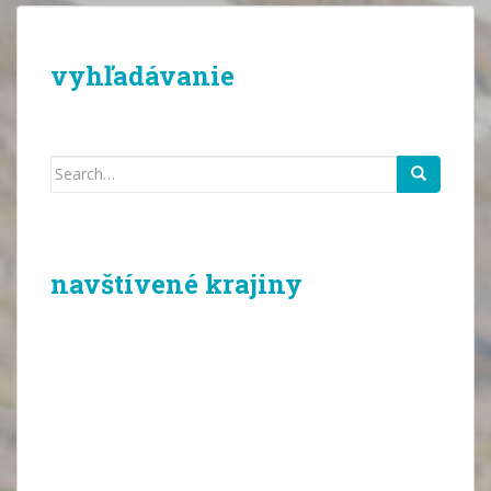
vyhľadávanie
Search
for:
navštívené krajiny