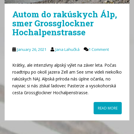
Autom do rakúskych Álp,
smer Grossglockner
Hochalpenstrasse
January 26, 2021
Jana Lahučká
1 Comment
Krátky, ale intenzívny alpský výlet na záver leta. Počas
roadtripu po okolí jazera Zell am See sme videli niekoľko
rakúskych NAJ. Alpská príroda nás úplne očarila, no
najviac si nás získal ľadovec Pasterze a vysokohorská
cesta Grossglockner Hochalpenstrasse.
READ MORE