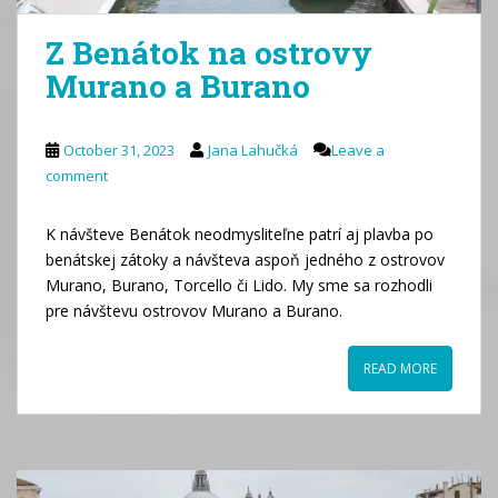
Z Benátok na ostrovy
Murano a Burano
October 31, 2023
Jana Lahučká
Leave a
comment
K návšteve Benátok neodmysliteľne patrí aj plavba po
benátskej zátoky a návšteva aspoň jedného z ostrovov
Murano, Burano, Torcello či Lido. My sme sa rozhodli
pre návštevu ostrovov Murano a Burano.
READ MORE